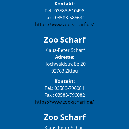
Kontakt:
Tel.: 03583-510498
Fax.: 03583-586631
https://www.zoo-scharf.de/
Zoo Scharf
Klaus-Peter Scharf
Adresse:
Hochwaldstraße 20
02763 Zittau
Kontakt:
Tel.: 03583-796081
Fax.: 03583-796082
https://www.zoo-scharf.de/
Zoo Scharf
Klaus-Peter Scharf