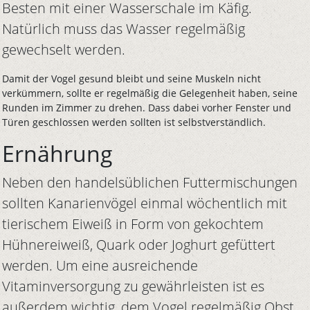
Besten mit einer Wasserschale im Käfig.
Natürlich muss das Wasser regelmäßig
gewechselt werden.
Damit der Vogel gesund bleibt und seine Muskeln nicht
verkümmern, sollte er regelmäßig die Gelegenheit haben, seine
Runden im Zimmer zu drehen. Dass dabei vorher Fenster und
Türen geschlossen werden sollten ist selbstverständlich.
Ernährung
Neben den handelsüblichen Futtermischungen
sollten Kanarienvögel einmal wöchentlich mit
tierischem Eiweiß in Form von gekochtem
Hühnereiweiß, Quark oder Joghurt gefüttert
werden. Um eine ausreichende
Vitaminversorgung zu gewährleisten ist es
außerdem wichtig, dem Vogel regelmäßig Obst