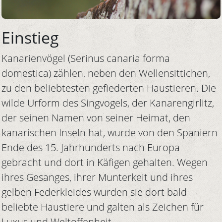
Einstieg
Kanarienvögel (Serinus canaria forma
domestica) zählen, neben den Wellensittichen,
zu den beliebtesten gefiederten Haustieren. Die
wilde Urform des Singvogels, der Kanarengirlitz,
der seinen Namen von seiner Heimat, den
kanarischen Inseln hat, wurde von den Spaniern
Ende des 15. Jahrhunderts nach Europa
gebracht und dort in Käfigen gehalten. Wegen
ihres Gesanges, ihrer Munterkeit und ihres
gelben Federkleides wurden sie dort bald
beliebte Haustiere und galten als Zeichen für
Luxus und Weltoffenheit.