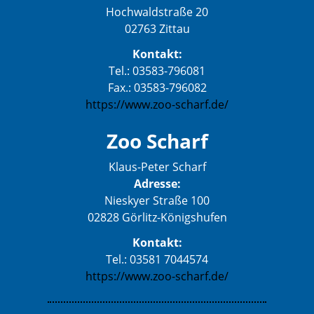
Hochwaldstraße 20
02763 Zittau
Kontakt:
Tel.: 03583-796081
Fax.: 03583-796082
https://www.zoo-scharf.de/
Zoo Scharf
Klaus-Peter Scharf
Adresse:
Nieskyer Straße 100
02828 Görlitz-Königshufen
Kontakt:
Tel.: 03581 7044574
https://www.zoo-scharf.de/