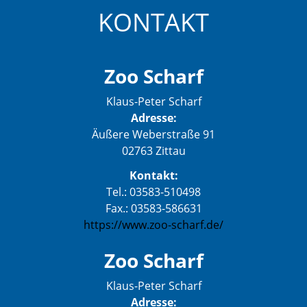
KONTAKT
Zoo Scharf
Klaus-Peter Scharf
Adresse:
Äußere Weberstraße 91
02763 Zittau
Kontakt:
Tel.: 03583-510498
Fax.: 03583-586631
https://www.zoo-scharf.de/
Zoo Scharf
Klaus-Peter Scharf
Adresse: