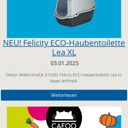
NEU! Felicity ECO-Haubentoilette
Lea XL
03.01.2025
Dieser Artikel ersetzt 315302 Felicity ECO-Haupentoilette Lea XL
taupe-anthrazit.
Weiterlesen