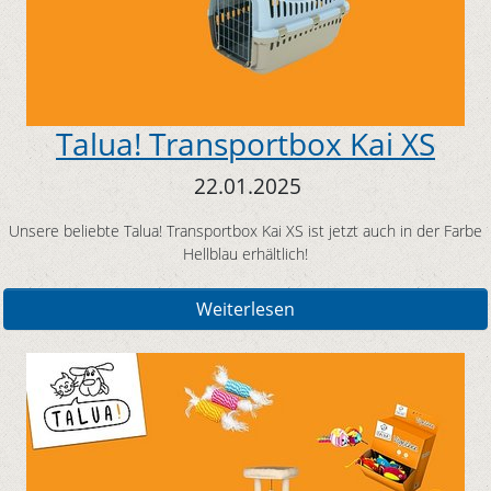
Talua! Transportbox Kai XS
22.01.2025
Unsere beliebte Talua! Transportbox Kai XS ist jetzt auch in der Farbe
Hellblau erhältlich!
Weiterlesen