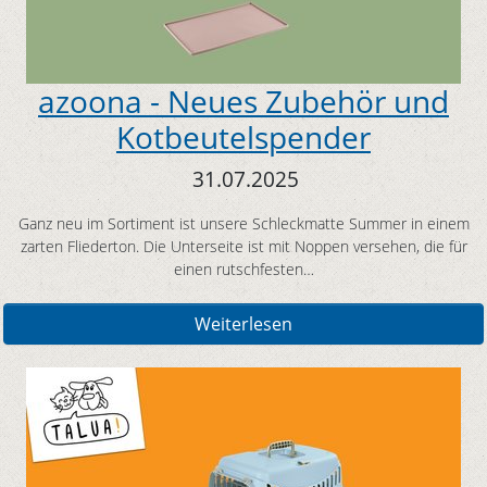
azoona - Neues Zubehör und
Kotbeutelspender
31.07.2025
Ganz neu im Sortiment ist unsere Schleckmatte Summer in einem
zarten Fliederton. Die Unterseite ist mit Noppen versehen, die für
einen rutschfesten…
Weiterlesen