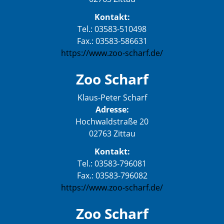
Kontakt:
Tel.: 03583-510498
Fax.: 03583-586631
https://www.zoo-scharf.de/
Zoo Scharf
Klaus-Peter Scharf
Adresse:
Hochwaldstraße 20
02763 Zittau
Kontakt:
Tel.: 03583-796081
Fax.: 03583-796082
https://www.zoo-scharf.de/
Zoo Scharf