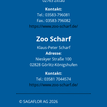
02763 Zittau
Kontakt:
Tel.: 03583-796081
Fax.: 03583-796082
https://www.zoo-scharf.de/
Zoo Scharf
Klaus-Peter Scharf
Adresse:
Nieskyer Straße 100
02828 Görlitz-Königshufen
Kontakt:
Tel.: 03581 7044574
https://www.zoo-scharf.de/
© SAGAFLOR AG 2026