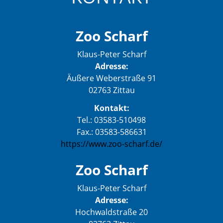
Zoo Scharf
Klaus-Peter Scharf
Adresse:
Äußere Weberstraße 91
02763 Zittau
Kontakt:
Tel.: 03583-510498
Fax.: 03583-586631
https://www.zoo-scharf.de/
Zoo Scharf
Klaus-Peter Scharf
Adresse:
Hochwaldstraße 20