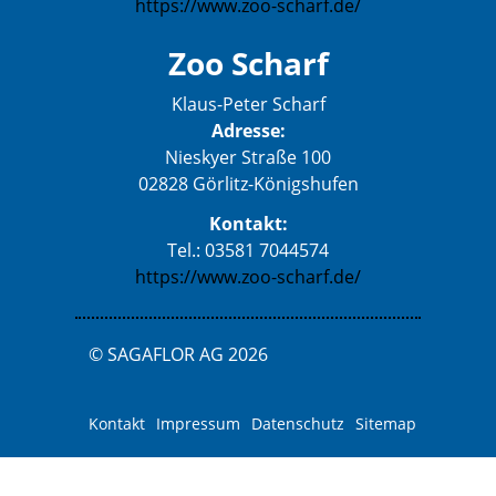
https://www.zoo-scharf.de/
Zoo Scharf
Klaus-Peter Scharf
Adresse:
Nieskyer Straße 100
02828 Görlitz-Königshufen
Kontakt:
Tel.: 03581 7044574
https://www.zoo-scharf.de/
© SAGAFLOR AG 2026
Kontakt
Impressum
Datenschutz
Sitemap