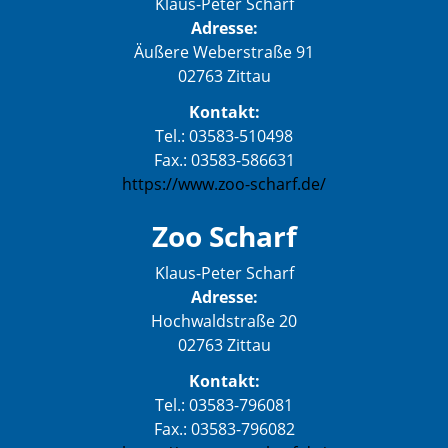
Klaus-Peter Scharf
Adresse:
Äußere Weberstraße 91
02763 Zittau
Kontakt:
Tel.: 03583-510498
Fax.: 03583-586631
https://www.zoo-scharf.de/
Zoo Scharf
Klaus-Peter Scharf
Adresse:
Hochwaldstraße 20
02763 Zittau
Kontakt:
Tel.: 03583-796081
Fax.: 03583-796082