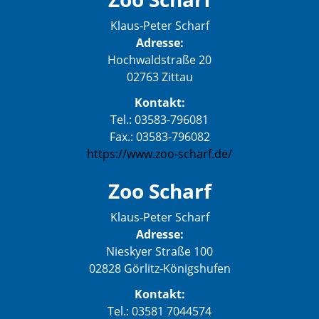
Klaus-Peter Scharf
Adresse:
Hochwaldstraße 20
02763 Zittau
Kontakt:
Tel.: 03583-796081
Fax.: 03583-796082
https://www.zoo-scharf.de/
Zoo Scharf
Klaus-Peter Scharf
Adresse:
Nieskyer Straße 100
02828 Görlitz-Königshufen
Kontakt:
Tel.: 03581 7044574