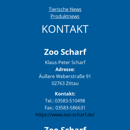
Tierische News
Produktnews
KONTAKT
Zoo Scharf
Klaus-Peter Scharf
Adresse:
Äußere Weberstraße 91
02763 Zittau
Kontakt:
Tel.: 03583-510498
Fax.: 03583-586631
https://www.zoo-scharf.de/
Zoo Scharf