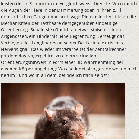
leisten deren Schnurrhaare vergleichsweise Dienste. Wo nämlich
die Augen der Tiere in der Dämmerung oder in ihren z. Tl.
unterirdischen Gängen nur noch vage Dienste leisten, bieten die
Mechanismen der Tasthaare demgegenüber eindeutige
Orientierung: Sobald sie nämlich an etwas stoßen - einen
Artgenossen, ein Hindernis, eine Begrenzung -, erzeugt das
Verbiegen des Langhaares an seiner Basis ein elektrisches
Nervensignal. Das wiederum verarbeitet der Zentralrechner,
pardon: das Nagergehirn, zu einem virtuellen
Orientierungshinweis in Form einer 3D-Wahrnehmung der
eigenen Körperumgebung: Was befindet sich gerade wo um mich
herum - und wo in all dem, befinde ich mich selbst?