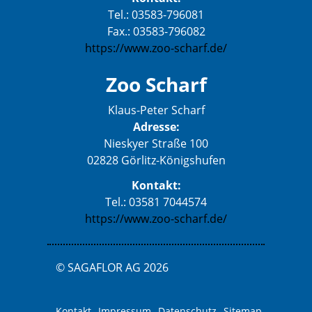
Tel.: 03583-796081
Fax.: 03583-796082
https://www.zoo-scharf.de/
Zoo Scharf
Klaus-Peter Scharf
Adresse:
Nieskyer Straße 100
02828 Görlitz-Königshufen
Kontakt:
Tel.: 03581 7044574
https://www.zoo-scharf.de/
© SAGAFLOR AG 2026
Kontakt
Impressum
Datenschutz
Sitemap