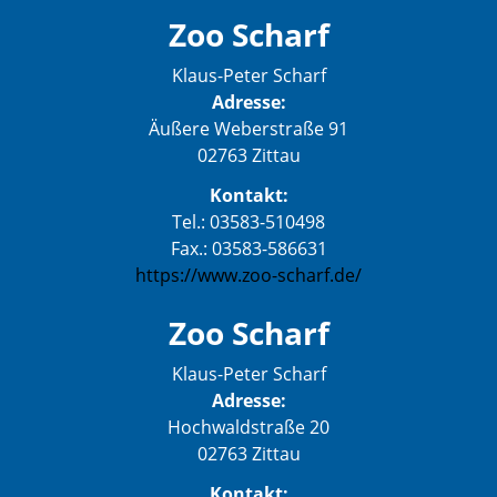
Zoo Scharf
Klaus-Peter Scharf
Adresse:
Äußere Weberstraße 91
02763 Zittau
Kontakt:
Tel.: 03583-510498
Fax.: 03583-586631
https://www.zoo-scharf.de/
Zoo Scharf
Klaus-Peter Scharf
Adresse:
Hochwaldstraße 20
02763 Zittau
Kontakt: