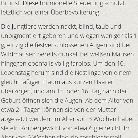
Brunst. Diese hormonelle Steuerung schützt
letztlich vor einer Überbevölkerung.
Die Jungtiere werden nackt, blind, taub und
unpigmentiert geboren und wiegen weniger als 1
g; einzig die festverschlossenen Augen sind bei
Wildmäusen bereits dunkel, bei weißen Mäusen
hingegen ebenfalls völlig farblos. Um den 10.
Lebenstag herum sind die Nestlinge von einem
gleichmäßigen Flaum aus kurzen Haaren
überzogen, und am 15. oder 16. Tag nach der
Geburt öffnen sich die Augen. Ab dem Alter von
etwa 21 Tagen können sie von der Mutter
abgesetzt werden. Im Alter von 3 Wochen haben
sie ein Körpergewicht von etwa 6 g erreicht. Im
Alter von 6 Wochen sind sie geschlechtsreif;