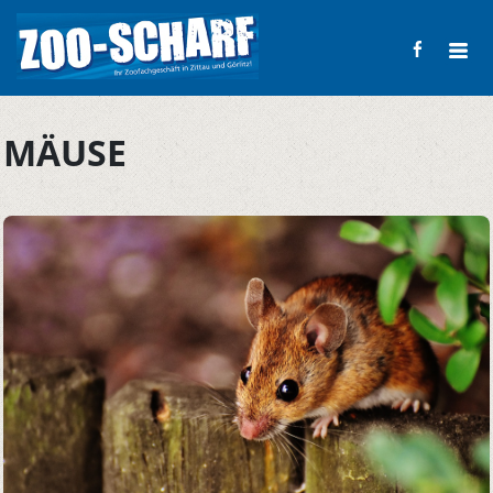
MÄUSE