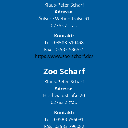
Klaus-Peter Scharf
Adresse:
Äußere Weberstraße 91
02763 Zittau
Kontakt:
Tel.: 03583-510498
Fax.: 03583-586631
https://www.zoo-scharf.de/
Zoo Scharf
Klaus-Peter Scharf
Adresse:
Hochwaldstraße 20
02763 Zittau
Kontakt:
Tel.: 03583-796081
Fax.: 03583-796082